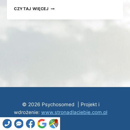
TERAPIA
CZYTAJ WIĘCEJ
PAR
I MAŁŻEŃSTW
© 2026 Psychosomed | Projekt i
wdrożenie:
www.stronadlaciebie.com.pl