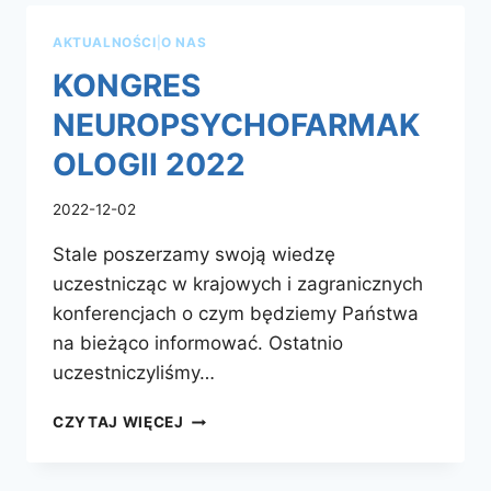
AKTUALNOŚCI
|
O NAS
KONGRES
NEUROPSYCHOFARMAK
OLOGII 2022
2022-12-02
Stale poszerzamy swoją wiedzę
uczestnicząc w krajowych i zagranicznych
konferencjach o czym będziemy Państwa
na bieżąco informować. Ostatnio
uczestniczyliśmy…
KONGRES
CZYTAJ WIĘCEJ
NEUROPSYCHOFARMAKOLOGII
2022