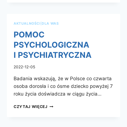
AKTUALNOŚCI
|
DLA WAS
POMOC
PSYCHOLOGICZNA
I PSYCHIATRYCZNA
2022-12-05
Badania wskazują, że w Polsce co czwarta
osoba dorosła i co ósme dziecko powyżej 7
roku życia doświadcza w ciągu życia…
POMOC
CZYTAJ WIĘCEJ
PSYCHOLOGICZNA
I PSYCHIATRYCZNA