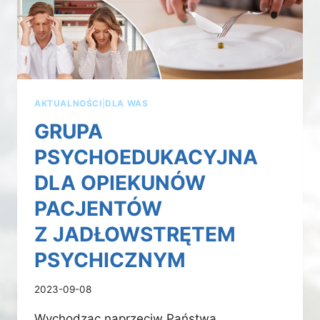
AKTUALNOŚCI
|
DLA WAS
GRUPA
PSYCHOEDUKACYJNA
DLA OPIEKUNÓW
PACJENTÓW
Z JADŁOWSTRĘTEM
PSYCHICZNYM
2023-09-08
Wychodząc naprzeciw Państwa