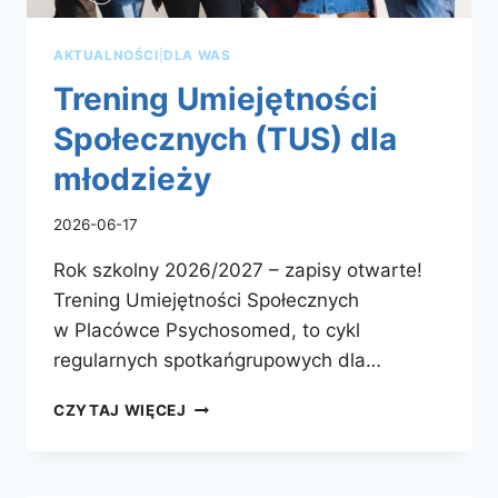
AKTUALNOŚCI
|
DLA WAS
Trening Umiejętności
Społecznych (TUS) dla
młodzieży
2026-06-17
Rok szkolny 2026/2027 – zapisy otwarte!
Trening Umiejętności Społecznych
w Placówce Psychosomed, to cykl
regularnych spotkańgrupowych dla…
TRENING
CZYTAJ WIĘCEJ
UMIEJĘTNOŚCI
SPOŁECZNYCH
(TUS)